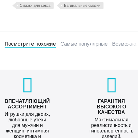
Смазки для секса
Вагинальные смазки
Посмотрите похожие
Самые популярные
Возможно,
ВПЕЧАТЛЯЮЩИЙ
ГАРАНТИЯ
АССОРТИМЕНТ
ВЫСОКОГО
КАЧЕСТВА
Игрушки для двоих,
любовные утехи
Максимальная
для мужчин и
реалистичность и
женщин, интимная
гипоаллергенность
косметика и
изделий.