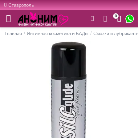
Ставрополь
0
Главная
/
Интимная косметика и БАДы
/
Смазки и лубрикант