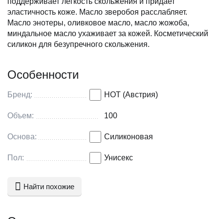
поддерживает легкость скольжения и придает
эластичность коже. Масло зверобоя расслабляет.
Масло энотеры, оливковое масло, масло жожоба,
миндальное масло ухаживает за кожей. Косметический
силикон для безупречного скольжения.
Особенности
Бренд:
HOT (Австрия)
Объем:
100
Основа:
Силиконовая
Пол:
Унисекс
Найти похожие