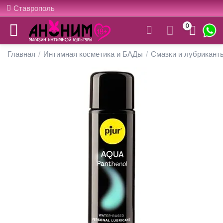
Ставрополь
0
Главная
/
Интимная косметика и БАДы
/
Смазки и лубрикант