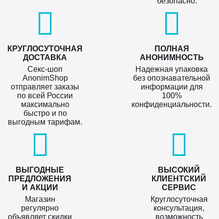
безопасно.
КРУГЛОСУТОЧНАЯ
ПОЛНАЯ
ДОСТАВКА
АНОНИМНОСТЬ
Секс-шоп
Надежная упаковка
AnonimShop
без опознавательной
отправляет заказы
информации для
по всей России
100%
максимально
конфиденциальности.
быстро и по
выгодным тарифам.
ВЫГОДНЫЕ
ВЫСОКИЙ
ПРЕДЛОЖЕНИЯ
КЛИЕНТСКИЙ
И АКЦИИ
СЕРВИС
Магазин
Круглосуточная
регулярно
консультация,
объявляет скидки
возможность