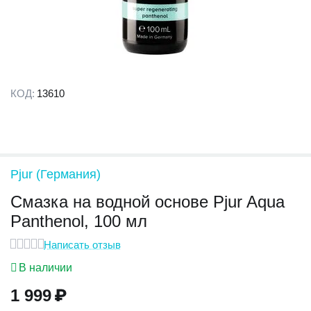
КОД:
13610
Pjur (Германия)
Смазка на водной основе Pjur Aqua
Panthenol, 100 мл
Написать отзыв
В наличии
1 999
₽