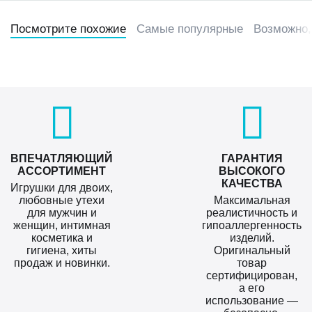
Посмотрите похожие
Самые популярные
Возможно,
ВПЕЧАТЛЯЮЩИЙ
ГАРАНТИЯ
АССОРТИМЕНТ
ВЫСОКОГО
КАЧЕСТВА
Игрушки для двоих,
любовные утехи
Максимальная
для мужчин и
реалистичность и
женщин, интимная
гипоаллергенность
косметика и
изделий.
гигиена, хиты
Оригинальный
продаж и новинки.
товар
сертифицирован,
а его
использование —