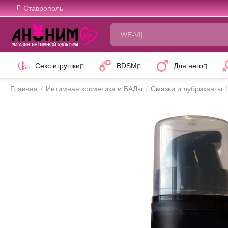
Ставрополь
Секс игрушки
BDSM
Для него
Главная
/
Интимная косметика и БАДы
/
Смазки и лубриканты
/