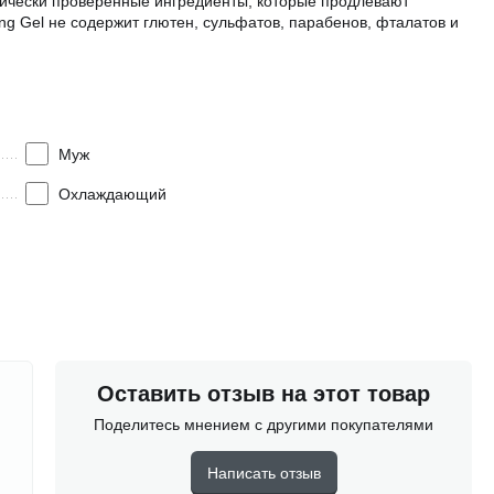
гически проверенные ингредиенты, которые продлевают
g Gel не содержит глютен, сульфатов, парабенов, фталатов и
Муж
Охлаждающий
Оставить отзыв на этот товар
Поделитесь мнением с другими покупателями
Написать отзыв