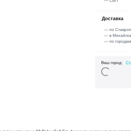
— СБП
Доставка
— по Ставроп
— в Михайлов
— по городам
Ваш город:
Ст