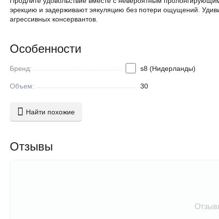
Продлите удовольствие вместе с невероятным пролонгирующим 
эрекцию и задерживают эякуляцию без потери ощущений. Удивит
агрессивных консервантов.
Особенности
Бренд:
s8 (Нидерланды)
Объем:
30
Найти похожие
Отзывы
Отзыв