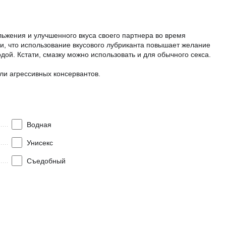
ольжения и улучшенного вкуса своего партнера во время
ыми, что использование вкусового лубриканта повышает желание
дой. Кстати, смазку можно использовать и для обычного секса.
ли агрессивных консервантов.
Водная
Унисекс
Съедобный