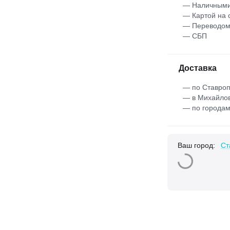
— Наличными
— Картой на 
— Переводо
— СБП
Доставка
— по Ставроп
— в Михайлов
— по городам
Ваш город:
Ст