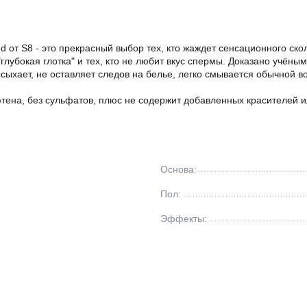
d от S8 - это прекрасный выбор тех, кто жаждет сенсационного ск
глубокая глотка" и тех, кто не любит вкус спермы. Доказано учён
сыхает, не оставляет следов на белье, легко смывается обычной во
ютена, без сульфатов, плюс не содержит добавленных красителей и
Основа:
Пол:
Эффекты: