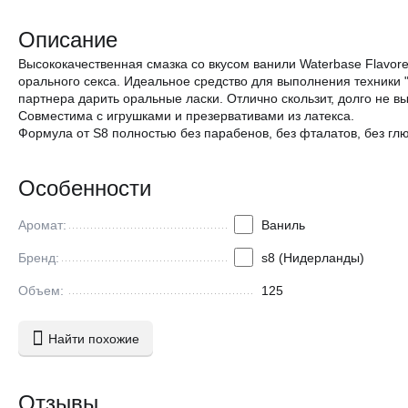
Описание
Высококачественная смазка со вкусом ванили Waterbase Flavore
орального секса. Идеальное средство для выполнения техники "
партнера дарить оральные ласки. Отлично скользит, долго не вы
Совместима с игрушками и презервативами из латекса.
Формула от S8 полностью без парабенов, без фталатов, без гл
Особенности
Аромат:
Ваниль
Бренд:
s8 (Нидерланды)
Объем:
125
Найти похожие
Отзывы