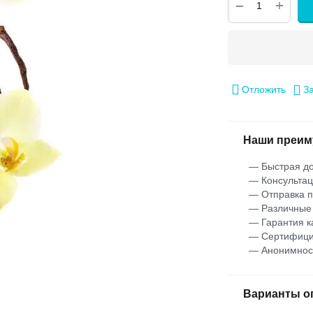
+
−
Отложить
З
Наши преим
— Быстрая до
— Консультац
— Отправка 
— Различные
— Гарантия к
— Сертифици
— Анонимнос
Варианты о