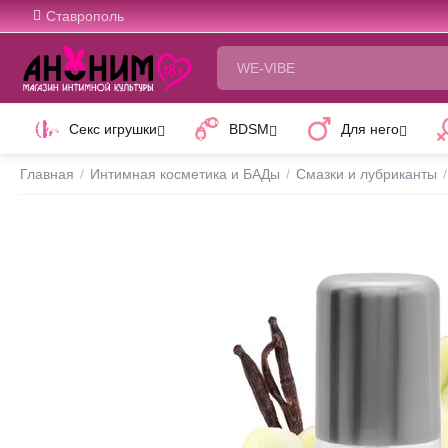
Ставрополь
Секс игрушки
BDSM
Для него
Главная
/
Интимная косметика и БАДы
/
Смазки и лубриканты
/