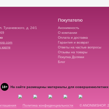
Покупателю
. Тухачевского, д. 24/1
Анонимность
-69
О компании
но
Оплата и доставка
hop.com
Гарантия и возврат
 карте
Ответы на частые вопросы
Отзывы на товары
Покупка Долями
Блог
18+
На сайте размещены материалы для совершеннолетних
оглашения
Политика конфиденциальности
© ANONIMSHOP, 2