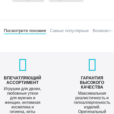
Посмотрите похожие
Самые популярные
Возможно,
ВПЕЧАТЛЯЮЩИЙ
ГАРАНТИЯ
АССОРТИМЕНТ
ВЫСОКОГО
КАЧЕСТВА
Игрушки для двоих,
любовные утехи
Максимальная
для мужчин и
реалистичность и
женщин, интимная
гипоаллергенность
косметика и
изделий.
гигиена, хиты
Оригинальный