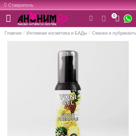
Ставрополь
0
Главная
/
Интимная косметика и БАДы
/
Смазки и лубрикант