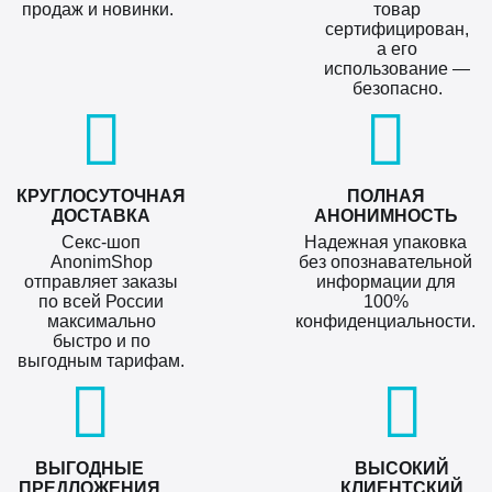
продаж и новинки.
товар
сертифицирован,
а его
использование —
безопасно.
КРУГЛОСУТОЧНАЯ
ПОЛНАЯ
ДОСТАВКА
АНОНИМНОСТЬ
Секс-шоп
Надежная упаковка
AnonimShop
без опознавательной
отправляет заказы
информации для
по всей России
100%
максимально
конфиденциальности.
быстро и по
выгодным тарифам.
ВЫГОДНЫЕ
ВЫСОКИЙ
ПРЕДЛОЖЕНИЯ
КЛИЕНТСКИЙ