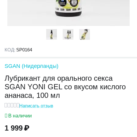
КОД:
SP0164
SGAN (Нидерланды)
Лубрикант для орального секса
SGAN YONI GEL со вкусом кислого
ананаса, 100 мл
Написать отзыв
В наличии
1 999
₽