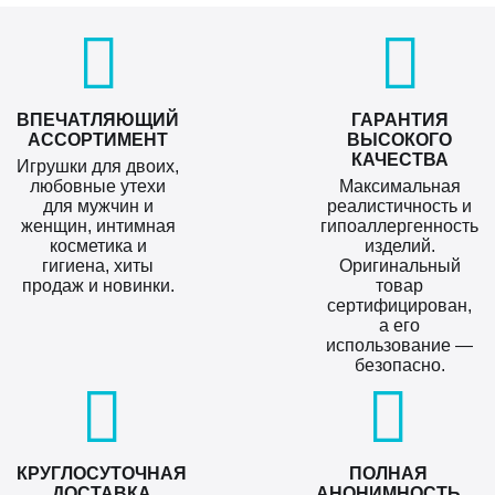
ВПЕЧАТЛЯЮЩИЙ
ГАРАНТИЯ
АССОРТИМЕНТ
ВЫСОКОГО
КАЧЕСТВА
Игрушки для двоих,
любовные утехи
Максимальная
для мужчин и
реалистичность и
женщин, интимная
гипоаллергенность
косметика и
изделий.
гигиена, хиты
Оригинальный
продаж и новинки.
товар
сертифицирован,
а его
использование —
безопасно.
КРУГЛОСУТОЧНАЯ
ПОЛНАЯ
ДОСТАВКА
АНОНИМНОСТЬ