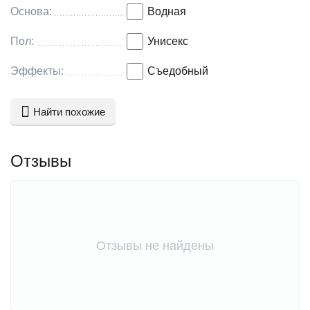
Основа:
Водная
Пол:
Унисекс
Эффекты:
Съедобный
Найти похожие
Отзывы
Отзывы не найдены