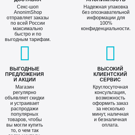
Секс-шоп
Надежная упаковка
AnonimShop
без опознавательной
отправляет заказы
информации для
по всей России
100%
максимально
конфиденциальности.
быстро и по
выгодным тарифам.
ВЫГОДНЫЕ
ВЫСОКИЙ
ПРЕДЛОЖЕНИЯ
КЛИЕНТСКИЙ
И АКЦИИ
СЕРВИС
Магазин
Круглосуточная
регулярно
консультация,
объявляет скидки
возможность
и устраивает
оформить заказ
распродажи
за несколько
популярных
минут, наличная
товаров, чтобы
и безналичная
вы могли купить
оплата.
то, о чем так