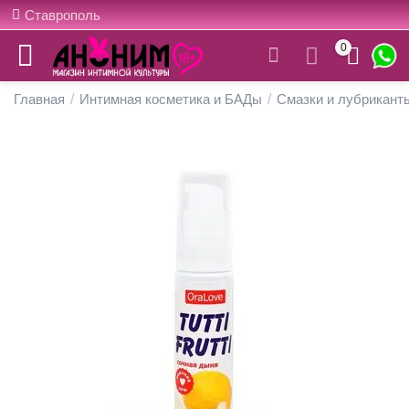
Ставрополь
0
Главная
/
Интимная косметика и БАДы
/
Смазки и лубрикант