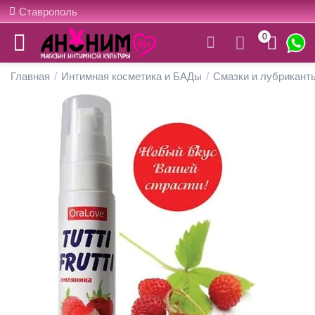
Ставрополь
0
Главная
/
Интимная косметика и БАДы
/
Смазки и лубрикант