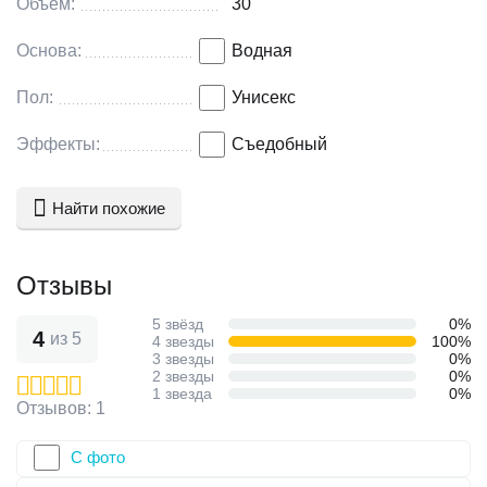
Объем:
30
изделиями из латекса и синтетических материалов.
Основа:
Водная
Пол:
Унисекс
Эффекты:
Съедобный
Найти похожие
Отзывы
5 звёзд
0%
4
из 5
4 звезды
100%
3 звезды
0%
2 звезды
0%
1 звезда
0%
Отзывов: 1
С фото