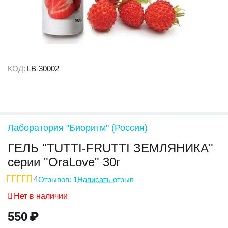
КОД:
LB-30002
Лаборатория "Биоритм" (Россия)
ГЕЛЬ "TUTTI-FRUTTI ЗЕМЛЯНИКА"
серии "OraLove" 30г
4
Отзывов: 1
Написать отзыв
Нет в наличии
550
₽