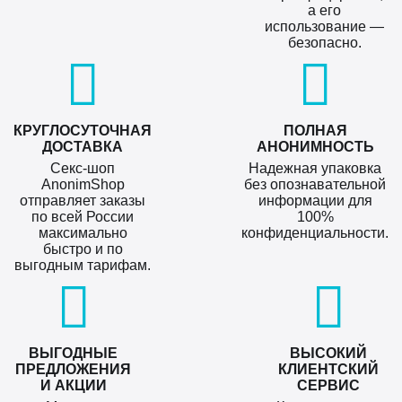
а его
использование —
безопасно.
КРУГЛОСУТОЧНАЯ
ПОЛНАЯ
ДОСТАВКА
АНОНИМНОСТЬ
Секс-шоп
Надежная упаковка
AnonimShop
без опознавательной
отправляет заказы
информации для
по всей России
100%
максимально
конфиденциальности.
быстро и по
выгодным тарифам.
ВЫГОДНЫЕ
ВЫСОКИЙ
ПРЕДЛОЖЕНИЯ
КЛИЕНТСКИЙ
И АКЦИИ
СЕРВИС