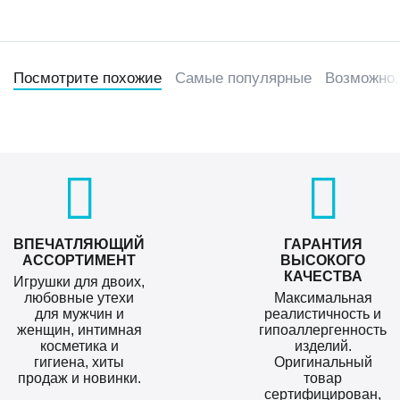
Посмотрите похожие
Самые популярные
Возможно,
ВПЕЧАТЛЯЮЩИЙ
ГАРАНТИЯ
АССОРТИМЕНТ
ВЫСОКОГО
КАЧЕСТВА
Игрушки для двоих,
любовные утехи
Максимальная
для мужчин и
реалистичность и
женщин, интимная
гипоаллергенность
косметика и
изделий.
гигиена, хиты
Оригинальный
продаж и новинки.
товар
сертифицирован,