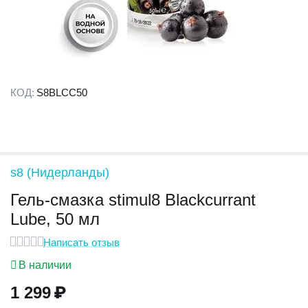
КОД:
S8BLCC50
s8 (Нидерланды)
Гель-смазка stimul8 Blackcurrant
Lube, 50 мл
Написать отзыв
В наличии
1 299
₽