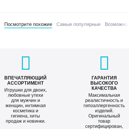
Посмотрите похожие
Самые популярные
Возможно,
ВПЕЧАТЛЯЮЩИЙ
ГАРАНТИЯ
АССОРТИМЕНТ
ВЫСОКОГО
КАЧЕСТВА
Игрушки для двоих,
любовные утехи
Максимальная
для мужчин и
реалистичность и
женщин, интимная
гипоаллергенность
косметика и
изделий.
гигиена, хиты
Оригинальный
продаж и новинки.
товар
сертифицирован,