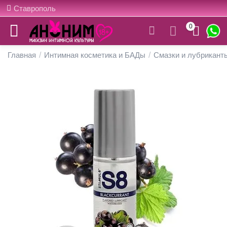
Ставрополь
0
Главная
/
Интимная косметика и БАДы
/
Смазки и лубрикант