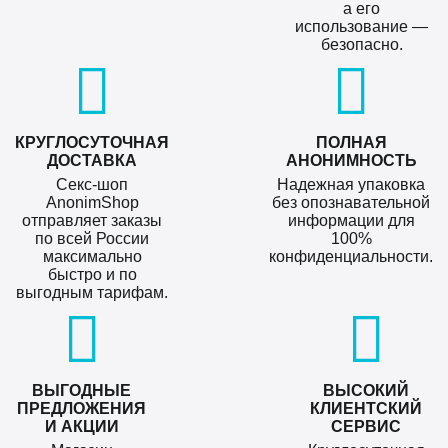
а его
использование —
безопасно.
КРУГЛОСУТОЧНАЯ
ПОЛНАЯ
ДОСТАВКА
АНОНИМНОСТЬ
Секс-шоп
Надежная упаковка
AnonimShop
без опознавательной
отправляет заказы
информации для
по всей России
100%
максимально
конфиденциальности.
быстро и по
выгодным тарифам.
ВЫГОДНЫЕ
ВЫСОКИЙ
ПРЕДЛОЖЕНИЯ
КЛИЕНТСКИЙ
И АКЦИИ
СЕРВИС