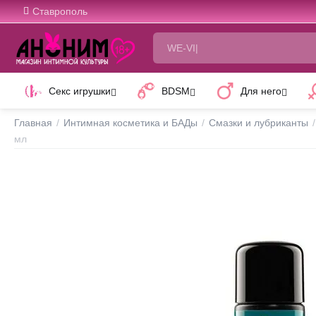
Ставрополь
Секс игрушки
BDSM
Для него
Главная
/
Интимная косметика и БАДы
/
Смазки и лубриканты
/
мл