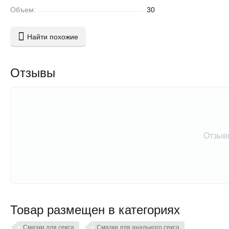
Объем:
30
Найти похожие
Отзывы
Отзыв
Товар размещен в категориях
Смазки для секса
Смазки для анального секса