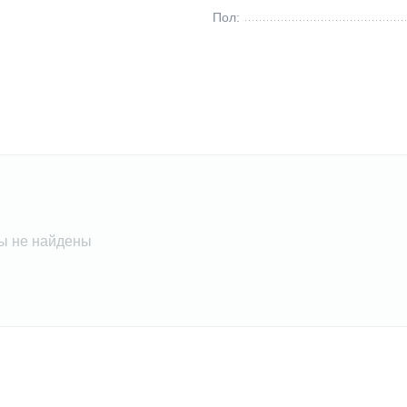
Пол:
ы не найдены