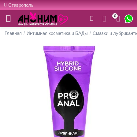
Ставрополь
0
Главная
/
Интимная косметика и БАДы
/
Смазки и лубрикант