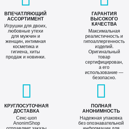
ВПЕЧАТЛЯЮЩИЙ
ГАРАНТИЯ
АССОРТИМЕНТ
ВЫСОКОГО
КАЧЕСТВА
Игрушки для двоих,
любовные утехи
Максимальная
для мужчин и
реалистичность и
женщин, интимная
гипоаллергенность
косметика и
изделий.
гигиена, хиты
Оригинальный
продаж и новинки.
товар
сертифицирован,
а его
использование —
безопасно.
КРУГЛОСУТОЧНАЯ
ПОЛНАЯ
ДОСТАВКА
АНОНИМНОСТЬ
Секс-шоп
Надежная упаковка
AnonimShop
без опознавательной
отправляет заказы
информации для