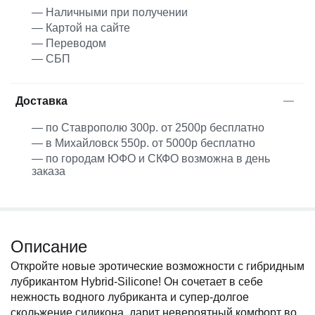
— Наличными при получении
— Картой на сайте
— Переводом
— СБП
Доставка
— по Ставрополю 300р. от 2500р бесплатно
— в Михайловск 550р. от 5000р бесплатно
— по городам ЮФО и СКФО возможна в день
заказа
Описание
Откройте новые эротические возможности с гибридным
лубрикантом Hybrid-Silicone! Он сочетает в себе
нежность водного лубриканта и супер-долгое
скольжение силикона, дарит невероятный комфорт во