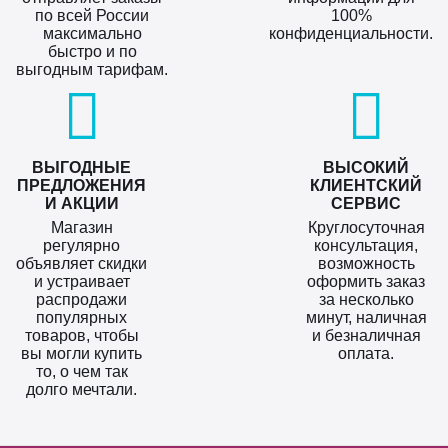
по всей России
100%
максимально
конфиденциальности.
быстро и по
выгодным тарифам.
ВЫГОДНЫЕ
ВЫСОКИЙ
ПРЕДЛОЖЕНИЯ
КЛИЕНТСКИЙ
И АКЦИИ
СЕРВИС
Магазин
Круглосуточная
регулярно
консультация,
объявляет скидки
возможность
и устраивает
оформить заказ
распродажи
за несколько
популярных
минут, наличная
товаров, чтобы
и безналичная
вы могли купить
оплата.
то, о чем так
долго мечтали.