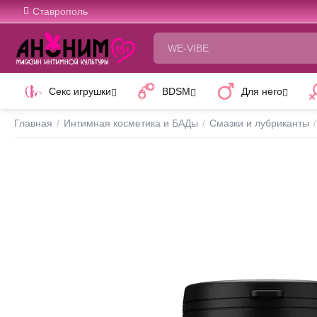
Ставрополь
Секс игрушки
BDSM
Для него
Главная
/
Интимная косметика и БАДы
/
Смазки и лубриканты
/