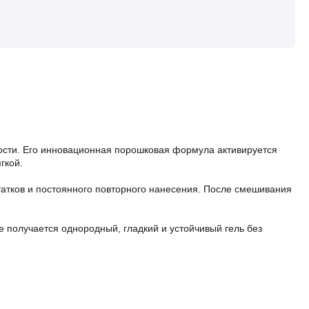
ьности. Его инновационная порошковая формула активируется
гкой.
статков и постоянного повторного нанесения. После смешивания
е получается однородный, гладкий и устойчивый гель без