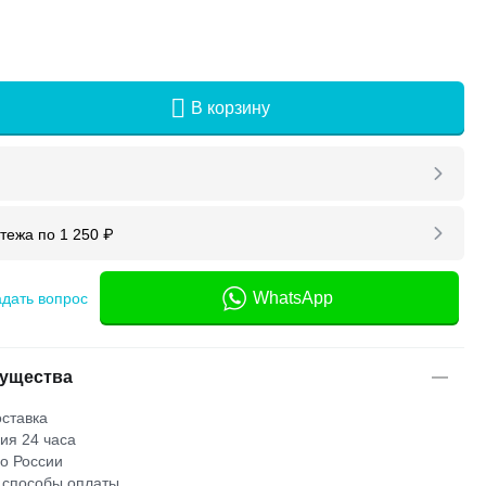
В корзину
атежа по
1 250
₽
WhatsApp
адать вопрос
ущества
ставка
ия 24 часа
по России
 способы оплаты