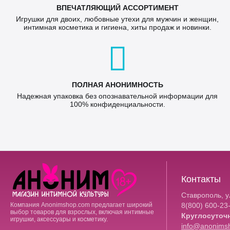
ВПЕЧАТЛЯЮЩИЙ АССОРТИМЕНТ
Игрушки для двоих, любовные утехи для мужчин и женщин,
интимная косметика и гигиена, хиты продаж и новинки.
ПОЛНАЯ АНОНИМНОСТЬ
Надежная упаковка без опознавательной информации для
100% конфиденциальности.
Контакты
Ставрополь, ул
Компания Anonimshop.com предлагает широкий
8(800)
600-23
выбор товаров для взрослых, включая интимные
Круглосуточ
игрушки, аксессуары и косметику.
info@anonims