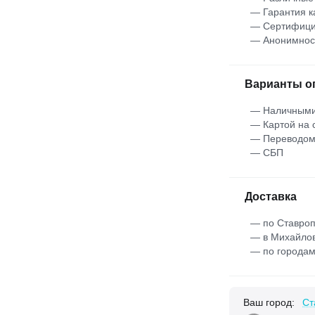
— Гарантия к
— Сертифици
— Анонимнос
Варианты о
— Наличными
— Картой на 
— Переводо
— СБП
Доставка
— по Ставроп
— в Михайлов
— по городам
Ваш город:
Ст