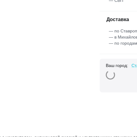
— СБП
Доставка
— по Ставроп
— в Михайлов
— по городам
Ваш город:
Ст