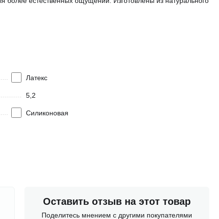
ля более естественных ощущений. Изготовлены из натурального
Латекс
5,2
Силиконовая
Оставить отзыв на этот товар
Поделитесь мнением с другими покупателями