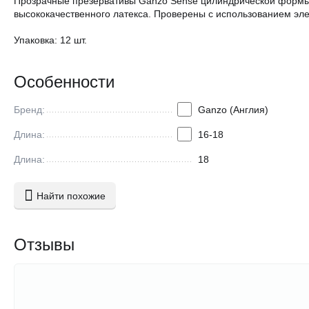
Прозрачные презервативы Ganzo Sense цилиндрической формы с
высококачественного латекса. Проверены с использованием эле
Упаковка: 12 шт.
Особенности
Бренд:
Ganzo (Англия)
Длина:
16-18
Длина:
18
Найти похожие
Отзывы