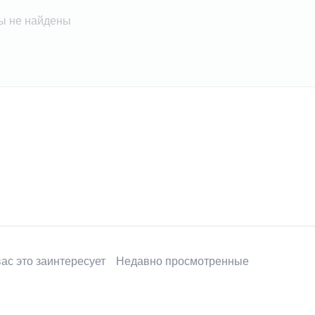
ы не найдены
ас это заинтересует
Недавно просмотренные