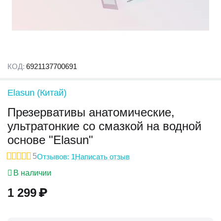
КОД:
6921137700691
Elasun (Китай)
Презервативы анатомические,
ультратонкие со смазкой на водной
основе "Elasun"
5
Отзывов: 1
Написать отзыв
В наличии
1 299
₽