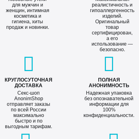
для мужчин и
реалистичность и
женщин, интимная
гипоаллергенность
косметика и
изделий.
гигиена, хиты
Оригинальный
продаж и новинки.
товар
сертифицирован,
а его
использование —
безопасно.
КРУГЛОСУТОЧНАЯ
ПОЛНАЯ
ДОСТАВКА
АНОНИМНОСТЬ
Секс-шоп
Надежная упаковка
AnonimShop
без опознавательной
отправляет заказы
информации для
по всей России
100%
максимально
конфиденциальности.
быстро и по
выгодным тарифам.