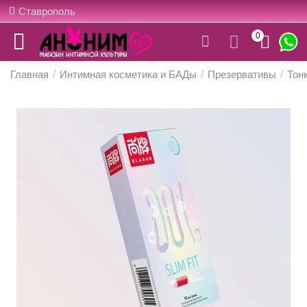
Ставрополь
0
Главная
/
Интимная косметика и БАДы
/
Презервативы
/
Тон