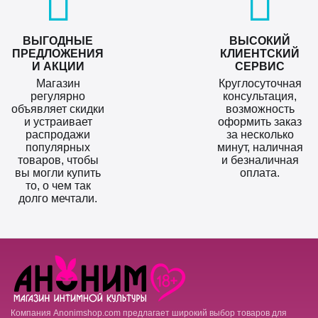
ВЫГОДНЫЕ
ВЫСОКИЙ
ПРЕДЛОЖЕНИЯ
КЛИЕНТСКИЙ
И АКЦИИ
СЕРВИС
Магазин
Круглосуточная
регулярно
консультация,
объявляет скидки
возможность
и устраивает
оформить заказ
распродажи
за несколько
популярных
минут, наличная
товаров, чтобы
и безналичная
вы могли купить
оплата.
то, о чем так
долго мечтали.
Компания Anonimshop.com предлагает широкий выбор товаров для