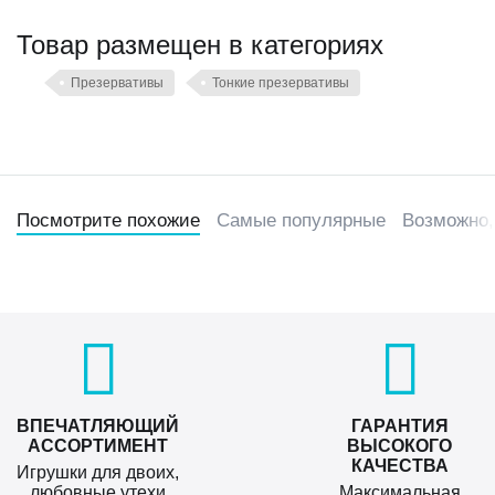
Товар размещен в категориях
Презервативы
Тонкие презервативы
Посмотрите похожие
Самые популярные
Возможно,
ВПЕЧАТЛЯЮЩИЙ
ГАРАНТИЯ
АССОРТИМЕНТ
ВЫСОКОГО
КАЧЕСТВА
Игрушки для двоих,
любовные утехи
Максимальная