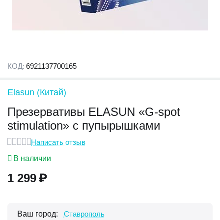
КОД:
6921137700165
Elasun (Китай)
Презервативы ELASUN «G-spot
stimulation» с пупырышками
Написать отзыв
В наличии
1 299
₽
Ваш город:
Ставрополь