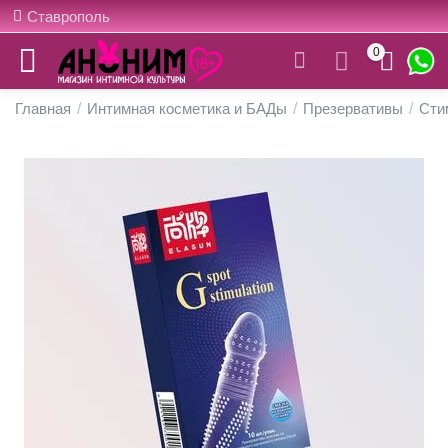
Ставрополь
0
Главная
/
Интимная косметика и БАДы
/
Презервативы
/
Сти