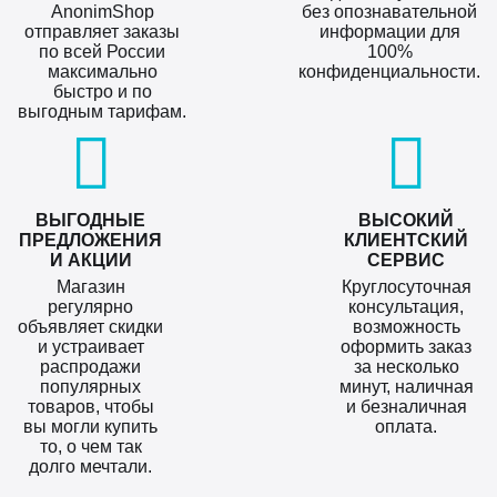
AnonimShop
без опознавательной
отправляет заказы
информации для
по всей России
100%
максимально
конфиденциальности.
быстро и по
выгодным тарифам.
ВЫГОДНЫЕ
ВЫСОКИЙ
ПРЕДЛОЖЕНИЯ
КЛИЕНТСКИЙ
И АКЦИИ
СЕРВИС
Магазин
Круглосуточная
регулярно
консультация,
объявляет скидки
возможность
и устраивает
оформить заказ
распродажи
за несколько
популярных
минут, наличная
товаров, чтобы
и безналичная
вы могли купить
оплата.
то, о чем так
долго мечтали.