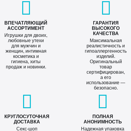
ВПЕЧАТЛЯЮЩИЙ
ГАРАНТИЯ
АССОРТИМЕНТ
ВЫСОКОГО
КАЧЕСТВА
Игрушки для двоих,
любовные утехи
Максимальная
для мужчин и
реалистичность и
женщин, интимная
гипоаллергенность
косметика и
изделий.
гигиена, хиты
Оригинальный
продаж и новинки.
товар
сертифицирован,
а его
использование —
безопасно.
КРУГЛОСУТОЧНАЯ
ПОЛНАЯ
ДОСТАВКА
АНОНИМНОСТЬ
Секс-шоп
Надежная упаковка