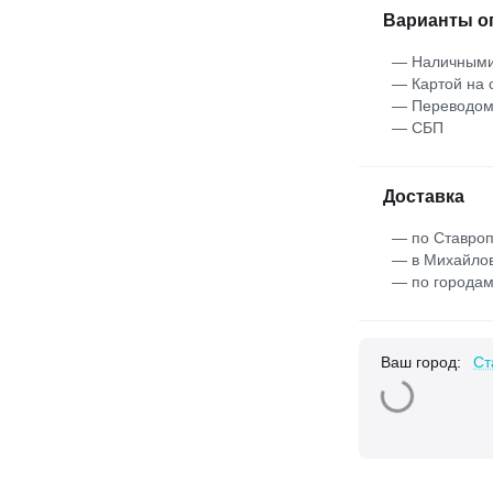
Варианты о
— Наличными
— Картой на 
— Переводо
— СБП
Доставка
— по Ставроп
— в Михайлов
— по городам
Ваш город:
Ст