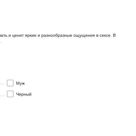
вать и ценит яркие и разнообразные ощущения в сексе. В
.
Муж
Черный