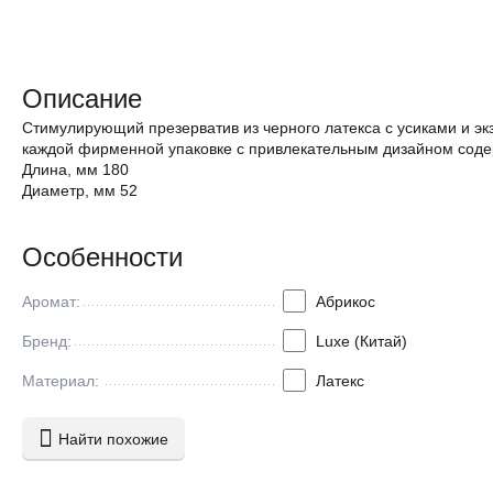
Описание
Стимулирующий презерватив из черного латекса с усиками и эк
каждой фирменной упаковке с привлекательным дизайном содер
Длина, мм 180
Диаметр, мм 52
Особенности
Аромат:
Абрикос
Бренд:
Luxe (Китай)
Материал:
Латекс
Найти похожие