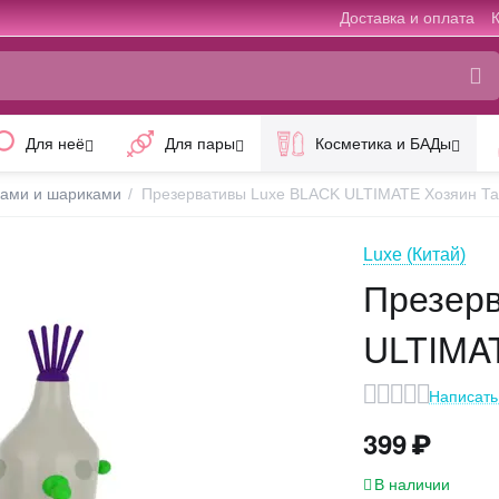
Доставка и оплата
Для неё
Для пары
Косметика и БАДы
ками и шариками
/
Презервативы Luxe BLACK ULTIMATE Хозяин Та
Luxe (Китай)
Презер
ULTIMAT
Написать
399
₽
В наличии