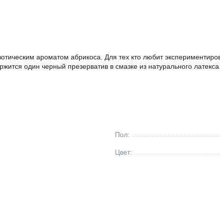
зотическим ароматом абрикоса. Для тех кто любит экспериментиро
жится один черный презерватив в смазке из натурального латекса
Пол:
Цвет: