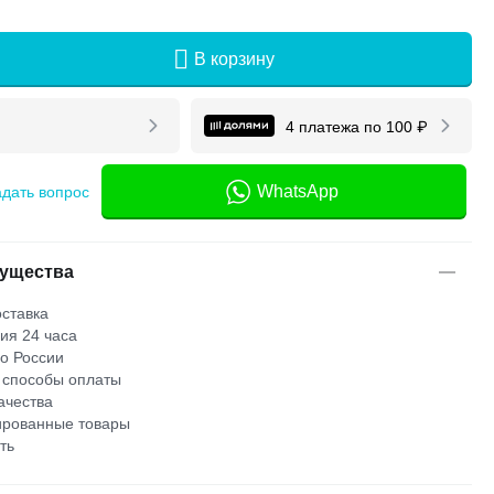
В корзину
4 платежа по
100
₽
WhatsApp
адать вопрос
ущества
ставка
ия 24 часа
по России
 способы оплаты
ачества
рованные товары
ть