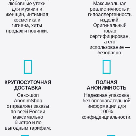
любовные утехи
Максимальная
для мужчин и
реалистичность и
женщин, интимная
гипоаллергенность
косметика и
изделий.
гигиена, хиты
Оригинальный
продаж и новинки.
товар
сертифицирован,
а его
использование —
безопасно.
КРУГЛОСУТОЧНАЯ
ПОЛНАЯ
ДОСТАВКА
АНОНИМНОСТЬ
Секс-шоп
Надежная упаковка
AnonimShop
без опознавательной
отправляет заказы
информации для
по всей России
100%
максимально
конфиденциальности.
быстро и по
выгодным тарифам.