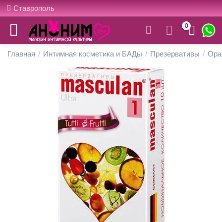
Ставрополь
0
Главная
/
Интимная косметика и БАДы
/
Презервативы
/
Ора