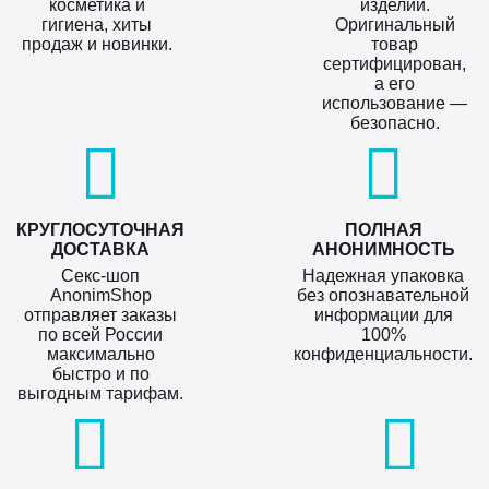
косметика и
изделий.
гигиена, хиты
Оригинальный
продаж и новинки.
товар
сертифицирован,
а его
использование —
безопасно.
КРУГЛОСУТОЧНАЯ
ПОЛНАЯ
ДОСТАВКА
АНОНИМНОСТЬ
Секс-шоп
Надежная упаковка
AnonimShop
без опознавательной
отправляет заказы
информации для
по всей России
100%
максимально
конфиденциальности.
быстро и по
выгодным тарифам.