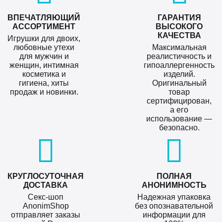
ВПЕЧАТЛЯЮЩИЙ
ГАРАНТИЯ
АССОРТИМЕНТ
ВЫСОКОГО
КАЧЕСТВА
Игрушки для двоих,
любовные утехи
Максимальная
для мужчин и
реалистичность и
женщин, интимная
гипоаллергенность
косметика и
изделий.
гигиена, хиты
Оригинальный
продаж и новинки.
товар
сертифицирован,
а его
использование —
безопасно.
КРУГЛОСУТОЧНАЯ
ПОЛНАЯ
ДОСТАВКА
АНОНИМНОСТЬ
Секс-шоп
Надежная упаковка
AnonimShop
без опознавательной
отправляет заказы
информации для