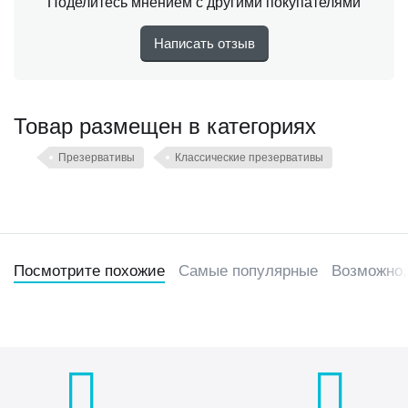
Поделитесь мнением с другими покупателями
Написать отзыв
Товар размещен в категориях
Презервативы
Классические презервативы
Посмотрите похожие
Самые популярные
Возможно,