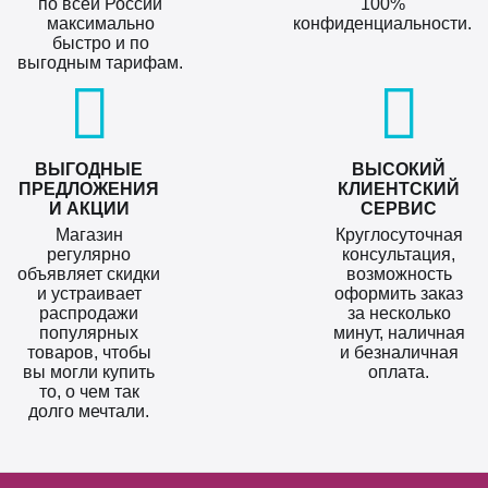
по всей России
100%
максимально
конфиденциальности.
быстро и по
выгодным тарифам.
ВЫГОДНЫЕ
ВЫСОКИЙ
ПРЕДЛОЖЕНИЯ
КЛИЕНТСКИЙ
И АКЦИИ
СЕРВИС
Магазин
Круглосуточная
регулярно
консультация,
объявляет скидки
возможность
и устраивает
оформить заказ
распродажи
за несколько
популярных
минут, наличная
товаров, чтобы
и безналичная
вы могли купить
оплата.
то, о чем так
долго мечтали.