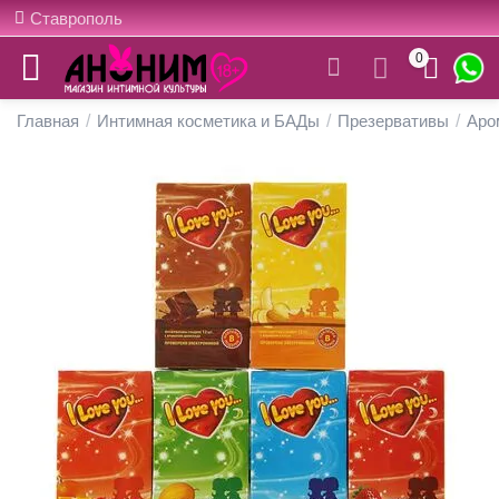
Ставрополь
0
Главная
/
Интимная косметика и БАДы
/
Презервативы
/
Аро