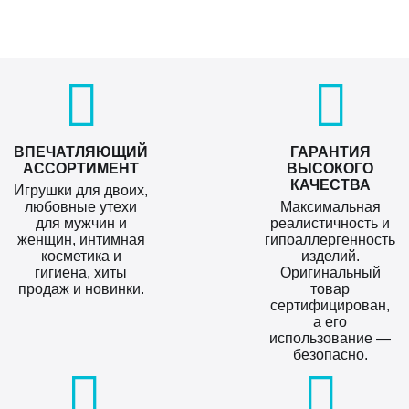
ВПЕЧАТЛЯЮЩИЙ
ГАРАНТИЯ
АССОРТИМЕНТ
ВЫСОКОГО
КАЧЕСТВА
Игрушки для двоих,
любовные утехи
Максимальная
для мужчин и
реалистичность и
женщин, интимная
гипоаллергенность
косметика и
изделий.
гигиена, хиты
Оригинальный
продаж и новинки.
товар
сертифицирован,
а его
использование —
безопасно.