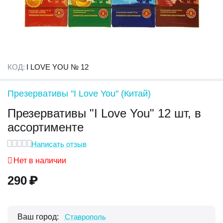
КОД:
I LOVE YOU № 12
Презервативы "I Love You" (Китай)
Презервативы "I Love You" 12 шт, в
ассортименте
Написать отзыв
Нет в наличии
290
₽
Ваш город:
Ставрополь