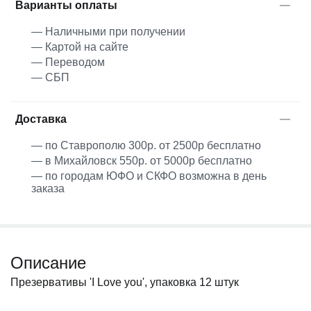
Варианты оплаты
— Наличными при получении
— Картой на сайте
— Переводом
— СБП
Доставка
— по Ставрополю 300р. от 2500р бесплатно
— в Михайловск 550р. от 5000р бесплатно
— по городам ЮФО и СКФО возможна в день
заказа
Описание
Презервативы 'I Love you', упаковка 12 штук