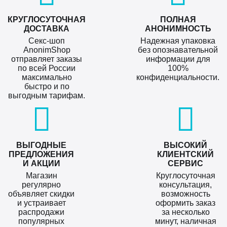
КРУГЛОСУТОЧНАЯ
ПОЛНАЯ
ДОСТАВКА
АНОНИМНОСТЬ
Секс-шоп
Надежная упаковка
AnonimShop
без опознавательной
отправляет заказы
информации для
по всей России
100%
максимально
конфиденциальности.
быстро и по
выгодным тарифам.
ВЫГОДНЫЕ
ВЫСОКИЙ
ПРЕДЛОЖЕНИЯ
КЛИЕНТСКИЙ
И АКЦИИ
СЕРВИС
Магазин
Круглосуточная
регулярно
консультация,
объявляет скидки
возможность
и устраивает
оформить заказ
распродажи
за несколько
популярных
минут, наличная