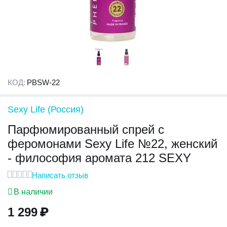
КОД:
PBSW-22
Sexy Life (Россия)
Парфюмированный спрей с
феромонами Sexy Life №22, женский
- философия аромата 212 SEXY
Написать отзыв
В наличии
1 299
₽