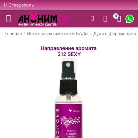
Ставрополь
0
Главная
/
Интимная косметика и БАДы
/
Духи с феромонами