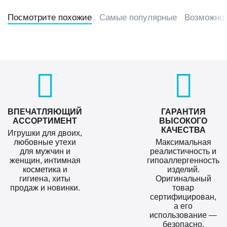
Посмотрите похожие
Самые популярные
Возможно,
ВПЕЧАТЛЯЮЩИЙ
ГАРАНТИЯ
АССОРТИМЕНТ
ВЫСОКОГО
КАЧЕСТВА
Игрушки для двоих,
любовные утехи
Максимальная
для мужчин и
реалистичность и
женщин, интимная
гипоаллергенность
косметика и
изделий.
гигиена, хиты
Оригинальный
продаж и новинки.
товар
сертифицирован,
а его
использование —
безопасно.