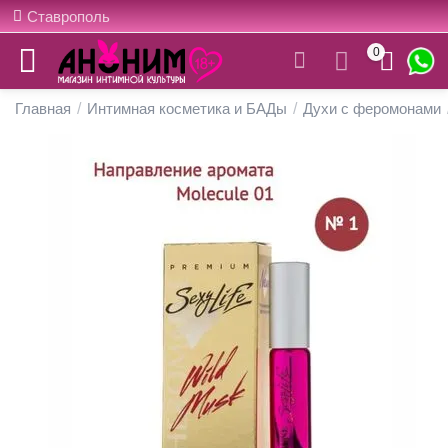
Ставрополь
0
Главная
/
Интимная косметика и БАДы
/
Духи с феромонами