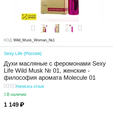
КОД:
Wild_Musk_Woman_№1
Sexy Life (Россия)
Духи масляные с феромонами Sexy
Life Wild Musk № 01, женские -
философия аромата Molecule 01
Написать отзыв
В наличии
1 149
₽