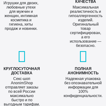
КАЧЕСТВА
Игрушки для двоих,
любовные утехи
Максимальная
для мужчин и
реалистичность и
женщин, интимная
гипоаллергенность
косметика и
изделий.
гигиена, хиты
Оригинальный
продаж и новинки.
товар
сертифицирован,
а его
использование —
безопасно.
КРУГЛОСУТОЧНАЯ
ПОЛНАЯ
ДОСТАВКА
АНОНИМНОСТЬ
Секс-шоп
Надежная упаковка
AnonimShop
без опознавательной
отправляет заказы
информации для
по всей России
100%
максимально
конфиденциальности.
быстро и по
выгодным тарифам.