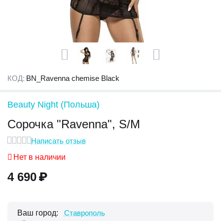
КОД:
BN_Ravenna chemise Black
Beauty Night (Польша)
Cорочка "Ravenna", S/M
Написать отзыв
Нет в наличии
4 690
₽
Ваш город:
Ставрополь