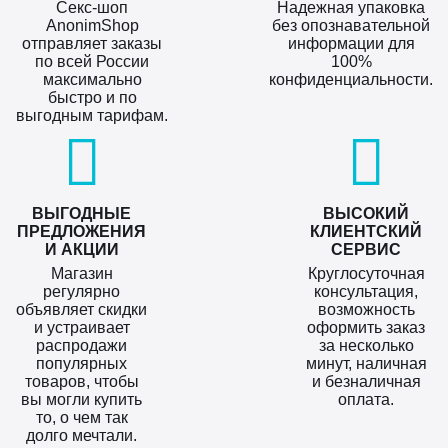
Секс-шоп
Надежная упаковка
AnonimShop
без опознавательной
отправляет заказы
информации для
по всей России
100%
максимально
конфиденциальности.
быстро и по
выгодным тарифам.
ВЫГОДНЫЕ
ВЫСОКИЙ
ПРЕДЛОЖЕНИЯ
КЛИЕНТСКИЙ
И АКЦИИ
СЕРВИС
Магазин
Круглосуточная
регулярно
консультация,
объявляет скидки
возможность
и устраивает
оформить заказ
распродажи
за несколько
популярных
минут, наличная
товаров, чтобы
и безналичная
вы могли купить
оплата.
то, о чем так
долго мечтали.