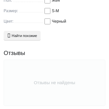
Пол:
Жен
Размер:
S-M
Цвет:
Черный
Найти похожие
Отзывы
Отзывы не найдены