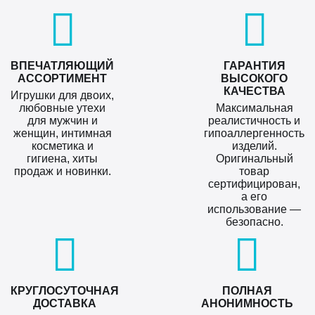
ВПЕЧАТЛЯЮЩИЙ
ГАРАНТИЯ
АССОРТИМЕНТ
ВЫСОКОГО
КАЧЕСТВА
Игрушки для двоих,
любовные утехи
Максимальная
для мужчин и
реалистичность и
женщин, интимная
гипоаллергенность
косметика и
изделий.
гигиена, хиты
Оригинальный
продаж и новинки.
товар
сертифицирован,
а его
использование —
безопасно.
КРУГЛОСУТОЧНАЯ
ПОЛНАЯ
ДОСТАВКА
АНОНИМНОСТЬ