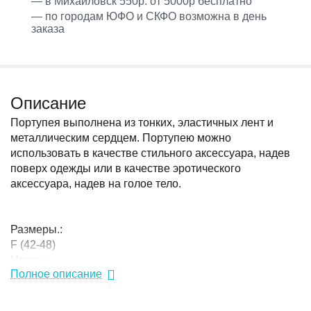
— в Михайловск 550р. от 5000р бесплатно
— по городам ЮФО и СКФО возможна в день
заказа
Описание
Портупея выполнена из тонких, эластичных лент и
металлическим сердцем. Портупею можно
использовать в качестве стильного аксессуара, надев
поверх одежды или в качестве эротического
аксессуара, надев на голое тело.
Размеры.:
F (42-48)
Цвета.:
Полное описание
черный
Состав:
100% полиэстер