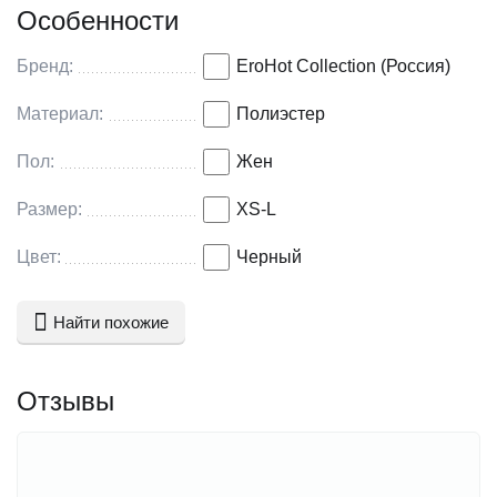
Особенности
Бренд:
EroHot Collection (Россия)
Материал:
Полиэстер
Пол:
Жен
Размер:
XS-L
Цвет:
Черный
Найти похожие
Отзывы