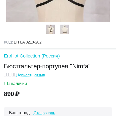
КОД:
EH LA 0219-202
EroHot Collection (Россия)
Бюстгальтер-портупея "Nimfa"
Написать отзыв
В наличии
890
₽
Ваш город:
Ставрополь