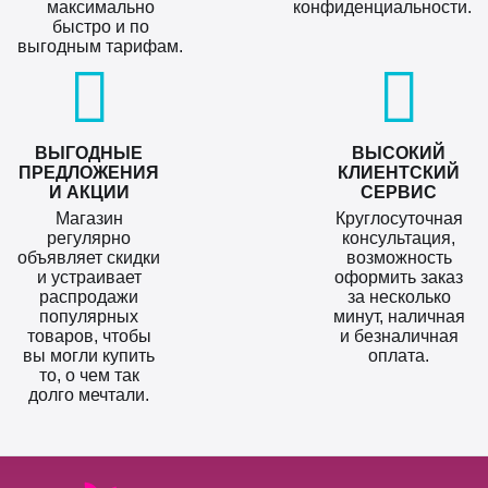
максимально
конфиденциальности.
быстро и по
выгодным тарифам.
ВЫГОДНЫЕ
ВЫСОКИЙ
ПРЕДЛОЖЕНИЯ
КЛИЕНТСКИЙ
И АКЦИИ
СЕРВИС
Магазин
Круглосуточная
регулярно
консультация,
объявляет скидки
возможность
и устраивает
оформить заказ
распродажи
за несколько
популярных
минут, наличная
товаров, чтобы
и безналичная
вы могли купить
оплата.
то, о чем так
долго мечтали.