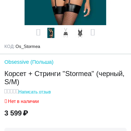
КОД:
Os_Stormea
Obsessive (Польша)
Корсет + Стринги "Stormea" (черный,
S/M)
Написать отзыв
Нет в наличии
3 599
₽