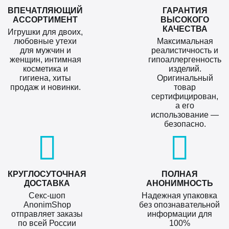
ВПЕЧАТЛЯЮЩИЙ
ГАРАНТИЯ
АССОРТИМЕНТ
ВЫСОКОГО
КАЧЕСТВА
Игрушки для двоих,
любовные утехи
Максимальная
для мужчин и
реалистичность и
женщин, интимная
гипоаллергенность
косметика и
изделий.
гигиена, хиты
Оригинальный
продаж и новинки.
товар
сертифицирован,
а его
использование —
безопасно.
КРУГЛОСУТОЧНАЯ
ПОЛНАЯ
ДОСТАВКА
АНОНИМНОСТЬ
Секс-шоп
Надежная упаковка
AnonimShop
без опознавательной
отправляет заказы
информации для
по всей России
100%