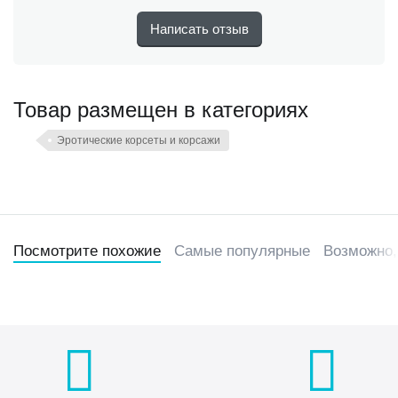
Написать отзыв
Товар размещен в категориях
Эротические корсеты и корсажи
Посмотрите похожие
Самые популярные
Возможно,