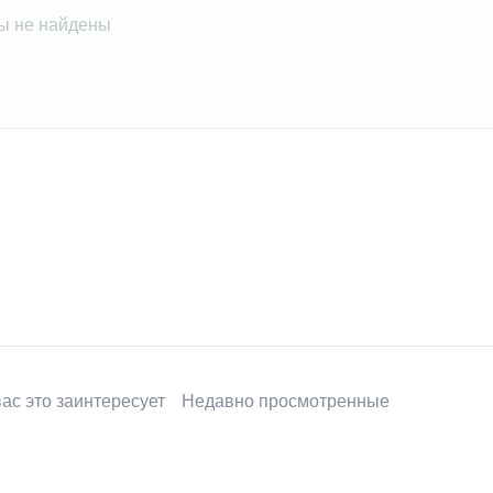
ы не найдены
ас это заинтересует
Недавно просмотренные