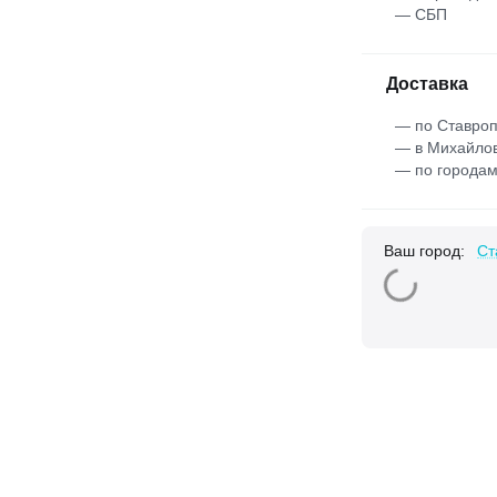
— СБП
Доставка
— по Ставроп
— в Михайлов
— по городам
Ваш город:
Ст