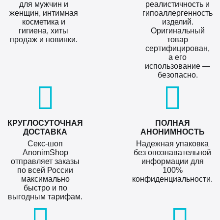
для мужчин и
реалистичность и
женщин, интимная
гипоаллергенность
косметика и
изделий.
гигиена, хиты
Оригинальный
продаж и новинки.
товар
сертифицирован,
а его
использование —
безопасно.
КРУГЛОСУТОЧНАЯ
ПОЛНАЯ
ДОСТАВКА
АНОНИМНОСТЬ
Секс-шоп
Надежная упаковка
AnonimShop
без опознавательной
отправляет заказы
информации для
по всей России
100%
максимально
конфиденциальности.
быстро и по
выгодным тарифам.