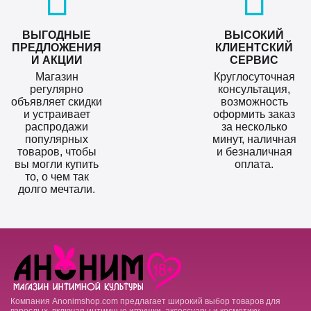
ВЫГОДНЫЕ
ВЫСОКИЙ
ПРЕДЛОЖЕНИЯ
КЛИЕНТСКИЙ
И АКЦИИ
СЕРВИС
Магазин
Круглосуточная
регулярно
консультация,
объявляет скидки
возможность
и устраивает
оформить заказ
распродажи
за несколько
популярных
минут, наличная
товаров, чтобы
и безналичная
вы могли купить
оплата.
то, о чем так
долго мечтали.
Компания Anonimshop.com предлагает широкий выбор товаров для