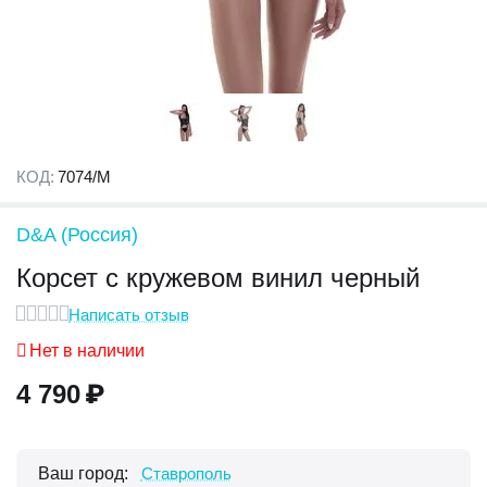
КОД:
7074/M
D&A (Россия)
Корсет с кружевом винил черный
Написать отзыв
Нет в наличии
4 790
₽
Ваш город:
Ставрополь