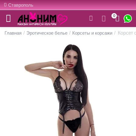
Ставрополь
0
Главная
/
Эротическое белье
/
Корсеты и корсажи
/
Корсет 