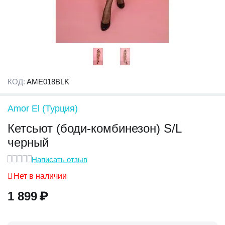
КОД:
AME018BLK
Amor El (Турция)
Кетсьют (боди-комбинезон) S/L
черный
Написать отзыв
Нет в наличии
1 899
₽