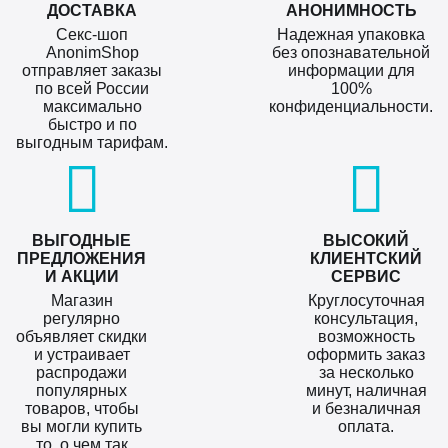
ДОСТАВКА
АНОНИМНОСТЬ
Секс-шоп
Надежная упаковка
AnonimShop
без опознавательной
отправляет заказы
информации для
по всей России
100%
максимально
конфиденциальности.
быстро и по
выгодным тарифам.
ВЫГОДНЫЕ
ВЫСОКИЙ
ПРЕДЛОЖЕНИЯ
КЛИЕНТСКИЙ
И АКЦИИ
СЕРВИС
Магазин
Круглосуточная
регулярно
консультация,
объявляет скидки
возможность
и устраивает
оформить заказ
распродажи
за несколько
популярных
минут, наличная
товаров, чтобы
и безналичная
вы могли купить
оплата.
то, о чем так