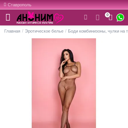
Ставрополь
0
Главная
/
Эротическое белье
/
Боди комбинизоны, чулки на 