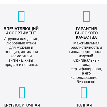
ВПЕЧАТЛЯЮЩИЙ
ГАРАНТИЯ
АССОРТИМЕНТ
ВЫСОКОГО
КАЧЕСТВА
Игрушки для двоих,
любовные утехи
Максимальная
для мужчин и
реалистичность и
женщин, интимная
гипоаллергенность
косметика и
изделий.
гигиена, хиты
Оригинальный
продаж и новинки.
товар
сертифицирован,
а его
использование —
безопасно.
КРУГЛОСУТОЧНАЯ
ПОЛНАЯ