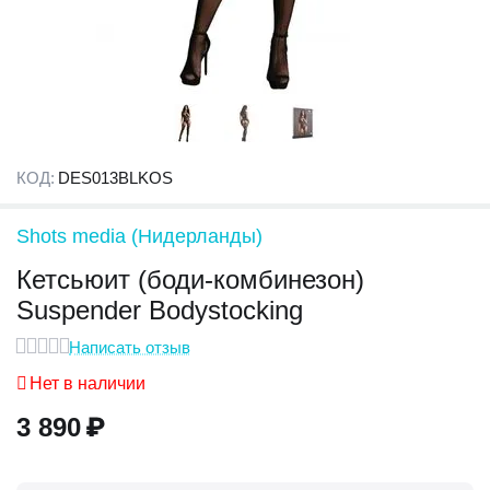
КОД:
DES013BLKOS
Shots media (Нидерланды)
Кетсьюит (боди-комбинезон)
Suspender Bodystocking
Написать отзыв
Нет в наличии
3 890
₽