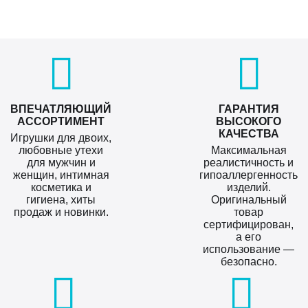
ВПЕЧАТЛЯЮЩИЙ
ГАРАНТИЯ
АССОРТИМЕНТ
ВЫСОКОГО
КАЧЕСТВА
Игрушки для двоих,
любовные утехи
Максимальная
для мужчин и
реалистичность и
женщин, интимная
гипоаллергенность
косметика и
изделий.
гигиена, хиты
Оригинальный
продаж и новинки.
товар
сертифицирован,
а его
использование —
безопасно.