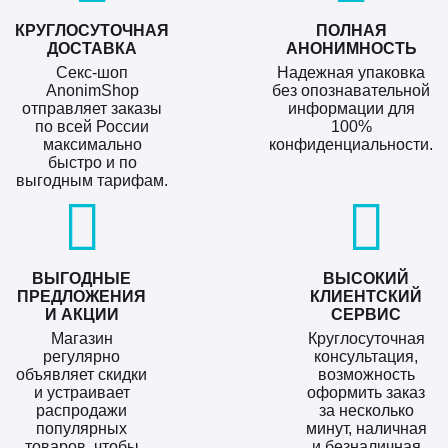
КРУГЛОСУТОЧНАЯ
ПОЛНАЯ
ДОСТАВКА
АНОНИМНОСТЬ
Секс-шоп
Надежная упаковка
AnonimShop
без опознавательной
отправляет заказы
информации для
по всей России
100%
максимально
конфиденциальности.
быстро и по
выгодным тарифам.
ВЫГОДНЫЕ
ВЫСОКИЙ
ПРЕДЛОЖЕНИЯ
КЛИЕНТСКИЙ
И АКЦИИ
СЕРВИС
Магазин
Круглосуточная
регулярно
консультация,
объявляет скидки
возможность
и устраивает
оформить заказ
распродажи
за несколько
популярных
минут, наличная
товаров, чтобы
и безналичная