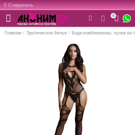
Ставрополь
0
Главная
/
Эротическое белье
/
Боди комбинизоны, чулки на 