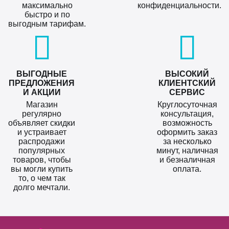
максимально
конфиденциальности.
быстро и по
выгодным тарифам.
ВЫГОДНЫЕ
ВЫСОКИЙ
ПРЕДЛОЖЕНИЯ
КЛИЕНТСКИЙ
И АКЦИИ
СЕРВИС
Магазин
Круглосуточная
регулярно
консультация,
объявляет скидки
возможность
и устраивает
оформить заказ
распродажи
за несколько
популярных
минут, наличная
товаров, чтобы
и безналичная
вы могли купить
оплата.
то, о чем так
долго мечтали.