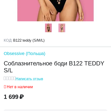
КОД:
B122 teddy (S/M/L)
Obsessive (Польша)
Соблазнительное боди B122 TEDDY
S/L
Написать отзыв
Нет в наличии
1 699
₽