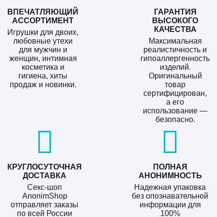
ВПЕЧАТЛЯЮЩИЙ
ГАРАНТИЯ
АССОРТИМЕНТ
ВЫСОКОГО
КАЧЕСТВА
Игрушки для двоих,
любовные утехи
Максимальная
для мужчин и
реалистичность и
женщин, интимная
гипоаллергенность
косметика и
изделий.
гигиена, хиты
Оригинальный
продаж и новинки.
товар
сертифицирован,
а его
использование —
безопасно.
КРУГЛОСУТОЧНАЯ
ПОЛНАЯ
ДОСТАВКА
АНОНИМНОСТЬ
Секс-шоп
Надежная упаковка
AnonimShop
без опознавательной
отправляет заказы
информации для
по всей России
100%