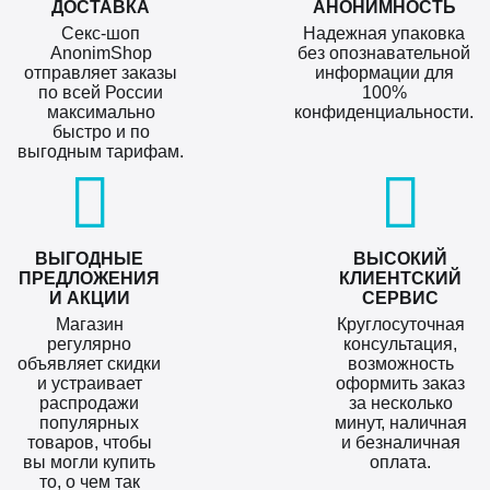
ДОСТАВКА
АНОНИМНОСТЬ
Секс-шоп
Надежная упаковка
AnonimShop
без опознавательной
отправляет заказы
информации для
по всей России
100%
максимально
конфиденциальности.
быстро и по
выгодным тарифам.
ВЫГОДНЫЕ
ВЫСОКИЙ
ПРЕДЛОЖЕНИЯ
КЛИЕНТСКИЙ
И АКЦИИ
СЕРВИС
Магазин
Круглосуточная
регулярно
консультация,
объявляет скидки
возможность
и устраивает
оформить заказ
распродажи
за несколько
популярных
минут, наличная
товаров, чтобы
и безналичная
вы могли купить
оплата.
то, о чем так