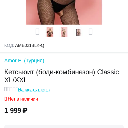
КОД:
AME021BLK-Q
Amor El (Турция)
Кетсьюит (боди-комбинезон) Classic
XL/XXL
Написать отзыв
Нет в наличии
1 999
₽