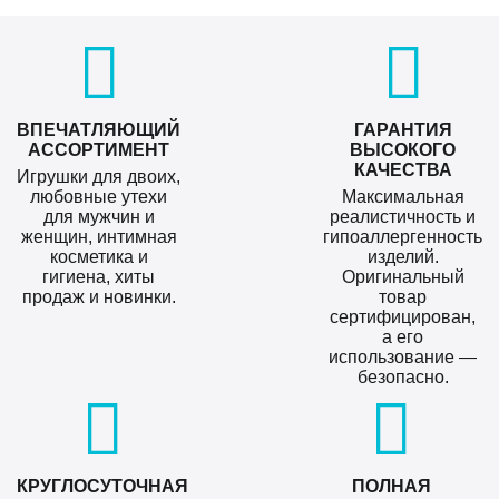
ВПЕЧАТЛЯЮЩИЙ
ГАРАНТИЯ
АССОРТИМЕНТ
ВЫСОКОГО
КАЧЕСТВА
Игрушки для двоих,
любовные утехи
Максимальная
для мужчин и
реалистичность и
женщин, интимная
гипоаллергенность
косметика и
изделий.
гигиена, хиты
Оригинальный
продаж и новинки.
товар
сертифицирован,
а его
использование —
безопасно.
КРУГЛОСУТОЧНАЯ
ПОЛНАЯ