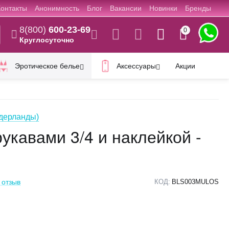
Контакты
Анонимность
Блог
Вакансии
Новинки
Бренды
8(800)
600-23-69
0
Круглосуточно
Эротическое белье
Аксессуары
Акции
идерланды)
рукавами 3/4 и наклейкой -
 отзыв
КОД:
BLS003MULOS