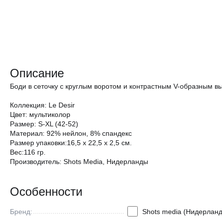
Описание
Боди в сеточку с круглым воротом и контрастным V-образным вы
Коллекция: Le Desir
Цвет: мультиколор
Размер: S-ХL (42-52)
Материал: 92% нейлон, 8% спандекс
Размер упаковки:16,5 х 22,5 х 2,5 см.
Вес:116 гр.
Производитель: Shots Media, Нидерланды
Особенности
Бренд:
Shots media (Нидерлан