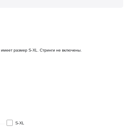
и имеет размер S-XL. Стринги не включены.
S-XL