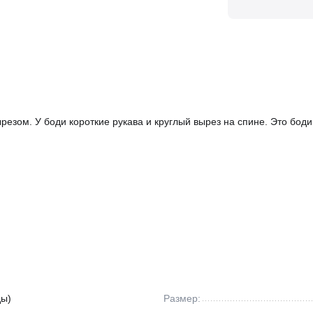
резом. У боди короткие рукава и круглый вырез на спине. Это бод
ды)
Размер: