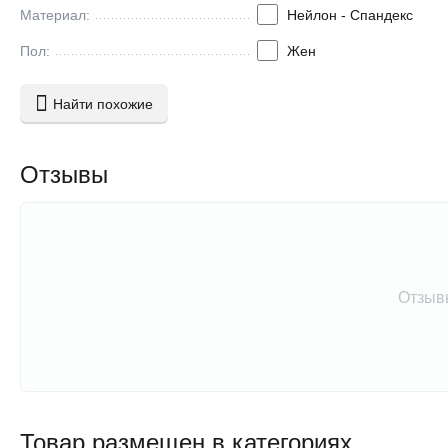
Материал:
Нейлон - Спандекс
Пол:
Жен
Найти похожие
Отзывы
Отзыв
Товар размещен в категориях