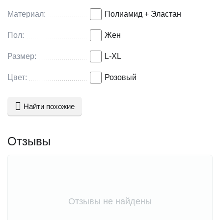
Материал:
Полиамид + Эластан
Пол:
Жен
Размер:
L-XL
Цвет:
Розовый
Найти похожие
Отзывы
Отзывы не найдены