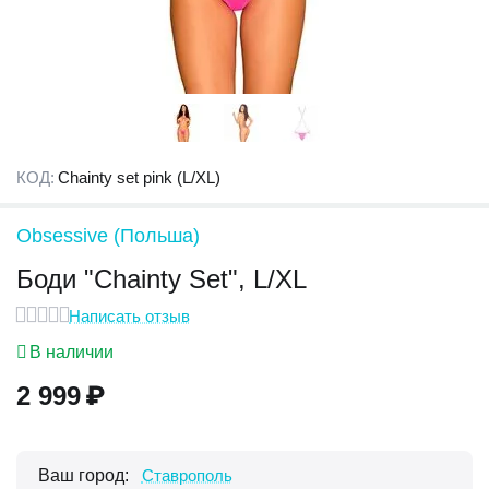
КОД:
Chainty set pink (L/XL)
Obsessive (Польша)
Боди "Chainty Set", L/XL
Написать отзыв
В наличии
2 999
₽
Ваш город:
Ставрополь