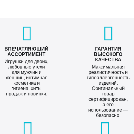
ВПЕЧАТЛЯЮЩИЙ
ГАРАНТИЯ
АССОРТИМЕНТ
ВЫСОКОГО
КАЧЕСТВА
Игрушки для двоих,
любовные утехи
Максимальная
для мужчин и
реалистичность и
женщин, интимная
гипоаллергенность
косметика и
изделий.
гигиена, хиты
Оригинальный
продаж и новинки.
товар
сертифицирован,
а его
использование —
безопасно.