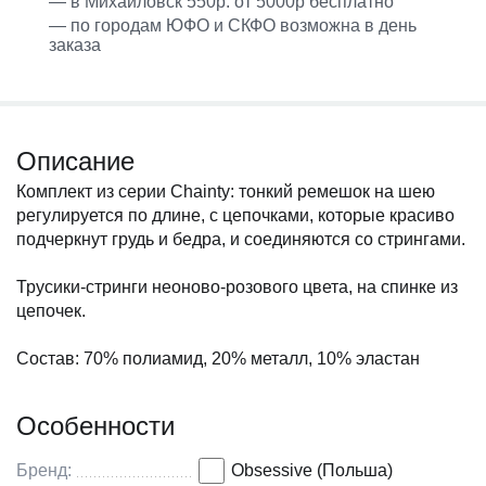
— в Михайловск 550р. от 5000р бесплатно
— по городам ЮФО и СКФО возможна в день
заказа
Описание
Комплект из серии Chainty: тонкий ремешок на шею
регулируется по длине, с цепочками, которые красиво
подчеркнут грудь и бедра, и соединяются со стрингами.
Трусики-стринги неоново-розового цвета, на спинке из
цепочек.
Состав: 70% полиамид, 20% металл, 10% эластан
Особенности
Бренд:
Obsessive (Польша)