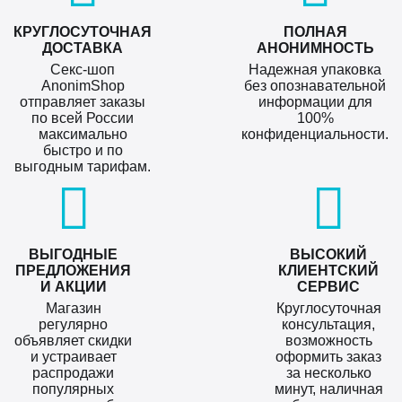
КРУГЛОСУТОЧНАЯ
ПОЛНАЯ
ДОСТАВКА
АНОНИМНОСТЬ
Секс-шоп
Надежная упаковка
AnonimShop
без опознавательной
отправляет заказы
информации для
по всей России
100%
максимально
конфиденциальности.
быстро и по
выгодным тарифам.
ВЫГОДНЫЕ
ВЫСОКИЙ
ПРЕДЛОЖЕНИЯ
КЛИЕНТСКИЙ
И АКЦИИ
СЕРВИС
Магазин
Круглосуточная
регулярно
консультация,
объявляет скидки
возможность
и устраивает
оформить заказ
распродажи
за несколько
популярных
минут, наличная