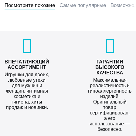
Посмотрите похожие
Самые популярные
Возможно,
ВПЕЧАТЛЯЮЩИЙ
ГАРАНТИЯ
АССОРТИМЕНТ
ВЫСОКОГО
КАЧЕСТВА
Игрушки для двоих,
любовные утехи
Максимальная
для мужчин и
реалистичность и
женщин, интимная
гипоаллергенность
косметика и
изделий.
гигиена, хиты
Оригинальный
продаж и новинки.
товар
сертифицирован,
а его
использование —
безопасно.