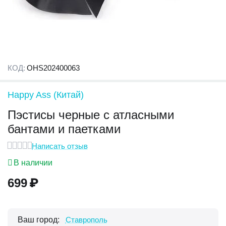
КОД:
OHS202400063
Happy Ass (Китай)
Пэстисы черные с атласными
бантами и паетками
Написать отзыв
В наличии
699
₽
Ваш город:
Ставрополь