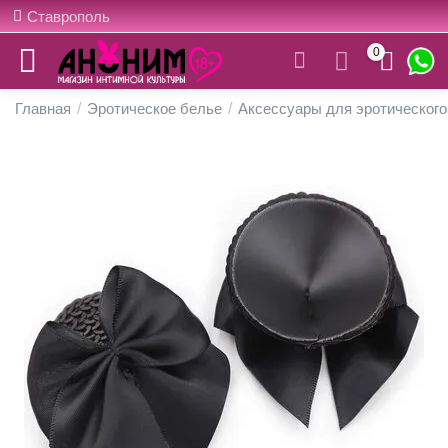
Ставрополь
0
Главная
/
Эротическое белье
/
Аксессуары для эротического