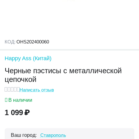
КОД:
OHS202400060
Happy Ass (Китай)
Черные пэстисы с металлической
цепочкой
Написать отзыв
В наличии
1 099
₽
Ваш город:
Ставрополь