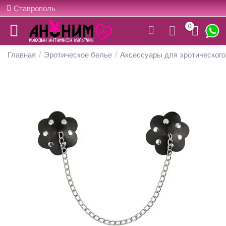
Ставрополь
0
Главная
/
Эротическое белье
/
Аксессуары для эротического