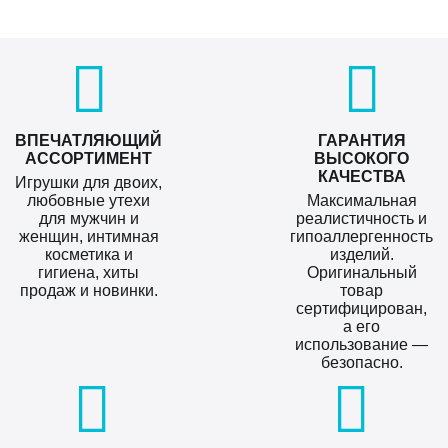
ВПЕЧАТЛЯЮЩИЙ
ГАРАНТИЯ
АССОРТИМЕНТ
ВЫСОКОГО
КАЧЕСТВА
Игрушки для двоих,
любовные утехи
Максимальная
для мужчин и
реалистичность и
женщин, интимная
гипоаллергенность
косметика и
изделий.
гигиена, хиты
Оригинальный
продаж и новинки.
товар
сертифицирован,
а его
использование —
безопасно.