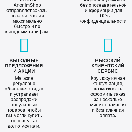
AnonimShop
без опознавательной
отправляет заказы
информации для
по всей России
100%
максимально
конфиденциальности.
быстро и по
выгодным тарифам.
ВЫГОДНЫЕ
ВЫСОКИЙ
ПРЕДЛОЖЕНИЯ
КЛИЕНТСКИЙ
И АКЦИИ
СЕРВИС
Магазин
Круглосуточная
регулярно
консультация,
объявляет скидки
возможность
и устраивает
оформить заказ
распродажи
за несколько
популярных
минут, наличная
товаров, чтобы
и безналичная
вы могли купить
оплата.
то, о чем так
долго мечтали.