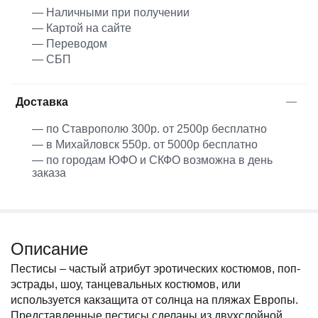
— Наличными при получении
— Картой на сайте
— Переводом
— СБП
Доставка
— по Ставрополю 300р. от 2500р бесплатно
— в Михайловск 550р. от 5000р бесплатно
— по городам ЮФО и СКФО возможна в день
заказа
Описание
Пестисы – частый атрибут эротических костюмов, поп-
эстрады, шоу, танцевальных костюмов, или
используется какзащита от солнца на пляжах Европы.
Представленные пестисы сделаны из двухслойной