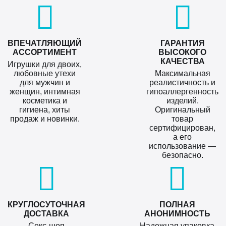
ВПЕЧАТЛЯЮЩИЙ
ГАРАНТИЯ
АССОРТИМЕНТ
ВЫСОКОГО
КАЧЕСТВА
Игрушки для двоих,
любовные утехи
Максимальная
для мужчин и
реалистичность и
женщин, интимная
гипоаллергенность
косметика и
изделий.
гигиена, хиты
Оригинальный
продаж и новинки.
товар
сертифицирован,
а его
использование —
безопасно.
КРУГЛОСУТОЧНАЯ
ПОЛНАЯ
ДОСТАВКА
АНОНИМНОСТЬ
Секс-шоп
Надежная упаковка