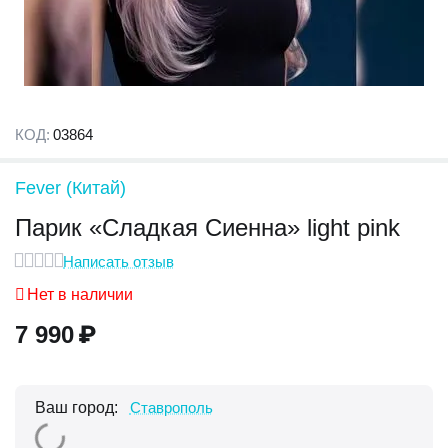
КОД:
03864
Fever (Китай)
Парик «Сладкая Сиенна» light pink
Написать отзыв
Нет в наличии
7 990
₽
Ваш город:
Ставрополь