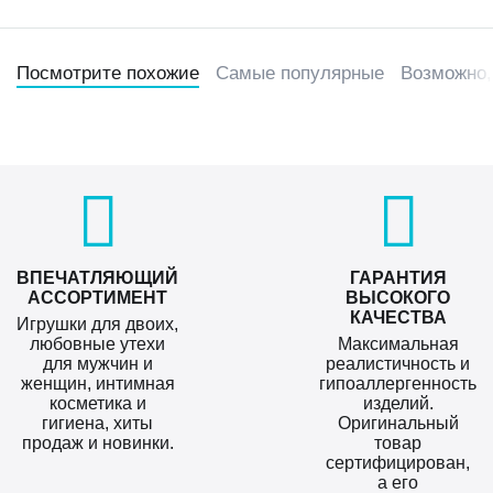
Посмотрите похожие
Самые популярные
Возможно,
ВПЕЧАТЛЯЮЩИЙ
ГАРАНТИЯ
АССОРТИМЕНТ
ВЫСОКОГО
КАЧЕСТВА
Игрушки для двоих,
любовные утехи
Максимальная
для мужчин и
реалистичность и
женщин, интимная
гипоаллергенность
косметика и
изделий.
гигиена, хиты
Оригинальный
продаж и новинки.
товар
сертифицирован,
а его