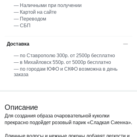
— Наличными при получении
— Картой на сайте
— Переводом
— СБП
Доставка
— по Ставрополю 300р. от 2500р бесплатно
— в Михайловск 550р. от 5000р бесплатно
— по городам ЮФО и СКФО возможна в день
заказа
Описание
Для создания образа очаровательной куколки
прекрасно подойдет розовый парик «Сладкая Сиенна».
Длинные волосы и нежные локоны добавят легкости и