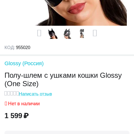
КОД:
955020
Glossy (Россия)
Полу-шлем с ушками кошки Glossy
(One Size)
Написать отзыв
Нет в наличии
1 599
₽