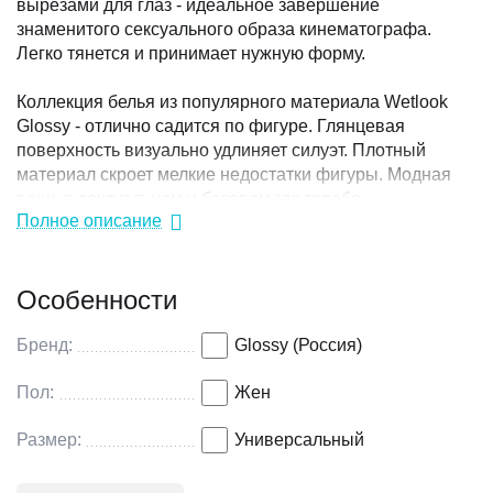
вырезами для глаз - идеальное завершение
знаменитого сексуального образа кинематографа.
Легко тянется и принимает нужную форму.
Коллекция белья из популярного материала Wetlook
Glossy - отлично садится по фигуре. Глянцевая
поверхность визуально удлиняет силуэт. Плотный
материал скроет мелкие недостатки фигуры. Модная
вещь в сексуальном и базовом гардеробе.
Полное описание
Материал: Полиэстер
Особенности
Бренд:
Glossy (Россия)
Пол:
Жен
Размер:
Универсальный