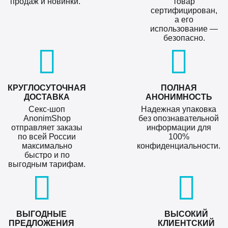
продаж и новинки.
товар
сертифицирован,
а его
использование —
безопасно.
КРУГЛОСУТОЧНАЯ
ПОЛНАЯ
ДОСТАВКА
АНОНИМНОСТЬ
Секс-шоп
Надежная упаковка
AnonimShop
без опознавательной
отправляет заказы
информации для
по всей России
100%
максимально
конфиденциальности.
быстро и по
выгодным тарифам.
ВЫГОДНЫЕ
ВЫСОКИЙ
ПРЕДЛОЖЕНИЯ
КЛИЕНТСКИЙ