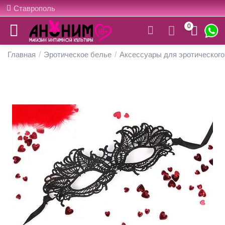
Ставрополь
0
Главная
/
Эротическое белье
/
Аксессуары для эротического