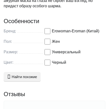
ажурная маска на глаза не скроет ваш взгляд, но
придаст образу особого шарма.
Особенности
Бренд:
Erowoman-Eroman (Китай)
Пол:
Жен
Размер:
Универсальный
Цвет:
Черный
Найти похожие
Отзывы