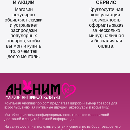
И АКЦИИ
СЕРВИС
Магазин
Круглосуточная
регулярно
консультация,
объявляет скидки
возможность
и устраивает
оформить заказ
распродажи
за несколько
популярных
минут, наличная
товаров, чтобы
и безналичная
вы могли купить
оплата.
то, о чем так
долго мечтали.
Компания Anonimshop.com предлагает широкий выбор товаров для
взрослых, включая интимные игрушки, аксессуары и косметику.
Мы обеспечиваем конфиденциальность клиентов с анонимной
доставкой и защитой личной информации.
На сайте доступны полезные статьи и советы по выбору товаров, что