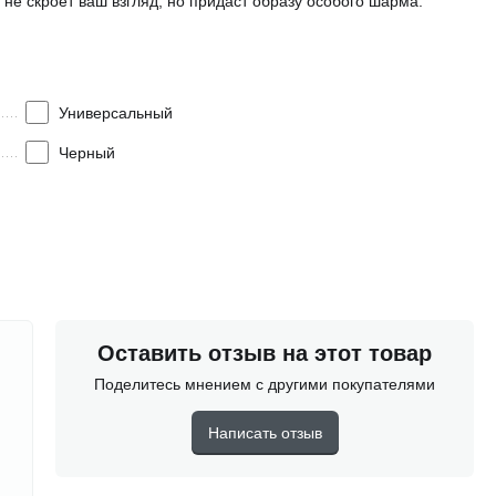
 не скроет ваш взгляд, но придаст образу особого шарма.
Универсальный
Черный
Оставить отзыв на этот товар
Поделитесь мнением с другими покупателями
Написать отзыв