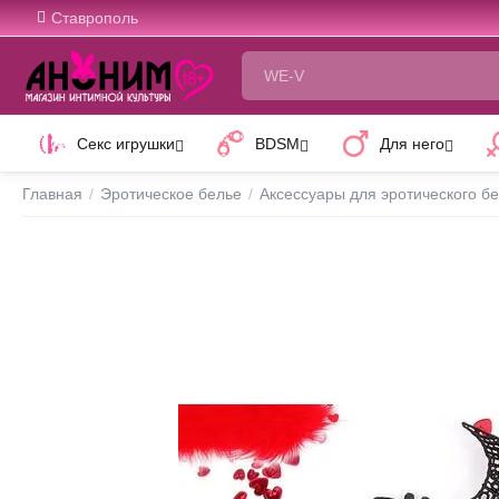
Ставрополь
Секс игрушки
BDSM
Для него
Главная
/
Эротическое белье
/
Аксессуары для эротического б