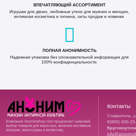
ВПЕЧАТЛЯЮЩИЙ АССОРТИМЕНТ
Игрушки для двоих, любовные утехи для мужчин и женщин,
интимная косметика и гигиена, хиты продаж и новинки.
ПОЛНАЯ АНОНИМНОСТЬ
Надежная упаковка без опознавательной информации для
100% конфиденциальности.
Контакты
Ставрополь, ул
Компания Anonimshop.com предлагает широкий
8(800)
600-23
выбор товаров для взрослых, включая интимные
Круглосуточ
игрушки, аксессуары и косметику.
info@anonims