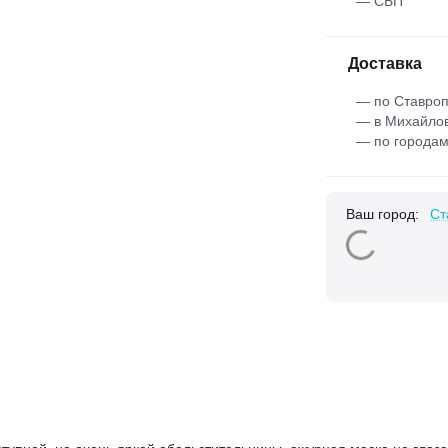
— СБП
Доставка
— по Ставроп
— в Михайлов
— по городам
Ваш город:
Ст