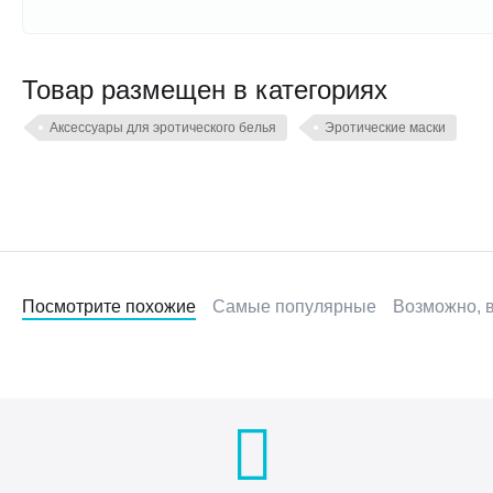
Товар размещен в категориях
Аксессуары для эротического белья
Эротические маски
Посмотрите похожие
Самые популярные
Возможно, в