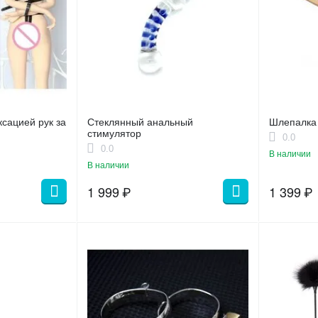
ксацией рук за
Стеклянный анальный
Шлепалка
стимулятор
0.0
0.0
В наличии
В наличии
1 999
₽
1 399
₽