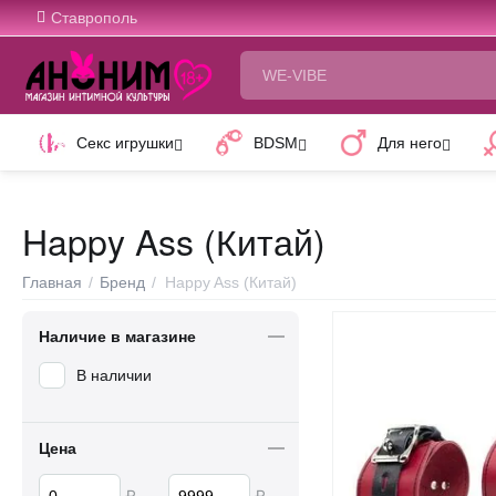
Ставрополь
Секс игрушки
BDSM
Для него
Happy Ass (Китай)
Главная
/
Бренд
/
Happy Ass (Китай)
Наличие в магазине
В наличии
Цена