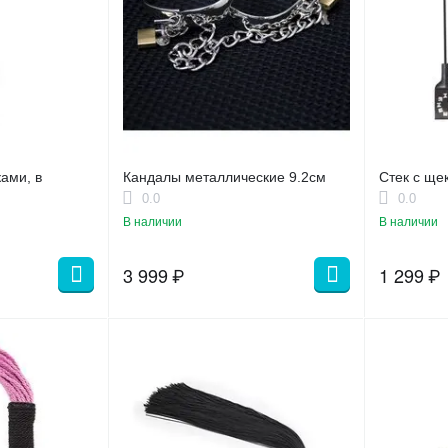
ами, в
Кандалы металлические 9.2см
Стек с ще
0.0
0.0
В наличии
В наличии
3 999
₽
1 299
₽