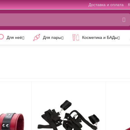
Доставка и оплата
Для неё
Для пары
Косметика и БАДы