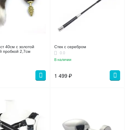
ст 40см с золотой
Стек с серебром
 пробкой 2,7см
0.0
В наличии
1 499
₽