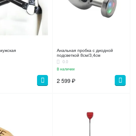
мужская
Анальная пробка с диодной
подсветкой 8см/3,4см
0.0
В наличии
2 599
₽