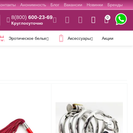
Контакты
Анонимность
Блог
Вакансии
Новинки
Бренды
8(800)
600-23-69
0
Круглосуточно
Эротическое белье
Аксессуары
Акции